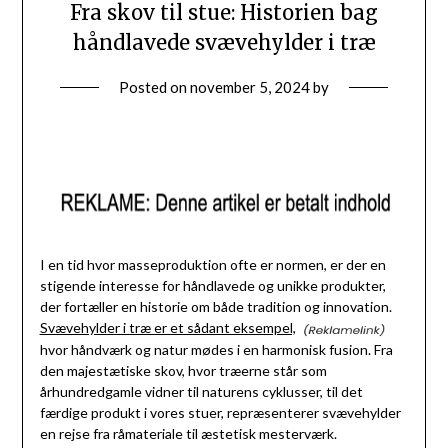
Fra skov til stue: Historien bag
håndlavede svævehylder i træ
Posted on
november 5, 2024
by
I en tid hvor masseproduktion ofte er normen, er der en
stigende interesse for håndlavede og unikke produkter,
der fortæller en historie om både tradition og innovation.
Svævehylder i træ er et sådant eksempel,
hvor håndværk og natur mødes i en harmonisk fusion. Fra
den majestætiske skov, hvor træerne står som
århundredgamle vidner til naturens cyklusser, til det
færdige produkt i vores stuer, repræsenterer svævehylder
en rejse fra råmateriale til æstetisk mesterværk.