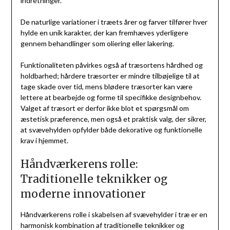
indretninger.
De naturlige variationer i træets årer og farver tilfører hver
hylde en unik karakter, der kan fremhæves yderligere
gennem behandlinger som oliering eller lakering.
Funktionaliteten påvirkes også af træsortens hårdhed og
holdbarhed; hårdere træsorter er mindre tilbøjelige til at
tage skade over tid, mens blødere træsorter kan være
lettere at bearbejde og forme til specifikke designbehov.
Valget af træsort er derfor ikke blot et spørgsmål om
æstetisk præference, men også et praktisk valg, der sikrer,
at svævehylden opfylder både dekorative og funktionelle
krav i hjemmet.
Håndværkerens rolle:
Traditionelle teknikker og
moderne innovationer
Håndværkerens rolle i skabelsen af svævehylder i træ er en
harmonisk kombination af traditionelle teknikker og