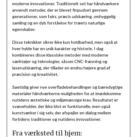
moderne innovationer. Traditionelt set har håndværkere
anvendt metoder, der er blevet finpudset gennem
generationer, som f.eks. præcis udskæring, omhyggelig
samling og en dyb forståelse for træets naturlige
egenskaber.
Disse teknikker sikrer ikke kun holdbarhed, men også at
hver hylde har en unik karakter og historie. I dag
kombineres disse klassiske metoder med moderne
værktøjer og teknologier, såsom CNC-fræsning og
laserudskæring, der tillader en endnu højere grad af
præcision og kreativitet.
Samtidig giver nye overfladebehandlinger og bæredygtige
materialer håndværkerne muligheden for at imødekomme
nutidens æstetiske og miljømæssige krav. Resultatet er
svævehylder, der ikke blot er funktionelle, men også
kunstværker i sig selv, der afspejler en dialog mellem
fortidens traditioner og nutidens innovationer.
Fra værksted til hjem: