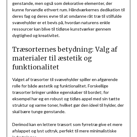
genstande, men også som dekorative elementer, der
kunne forvandle ethvert rum. Håndværkernes dedikation til
deres fag og deres evne til at omdanne råt træ til stilfulde
svævehylder er et bevis på, hvordan naturens enkle
ressourcer kan blive til tidløse kunstværker gennem
dygtighed og kreativitet.
Træsorternes betydning: Valg af
materialer til æstetik og
funktionalitet
Valget af træsorter til svævehylder spiller en afgørende
rolle for både æstetik og funktionalitet. Forskellige
træsorter bringer unikke egenskaber til bordet; for
eksempel har eg en robust og tidløs appel med sin tætte
struktur og varme toner, hvilket gør den ideel til hylder, der
skal bære tunge genstande.
Derimod kan en lettere træsort som fyrretræ give et mere
afslappet og lyst udtryk, perfekt til mere minimalistiske