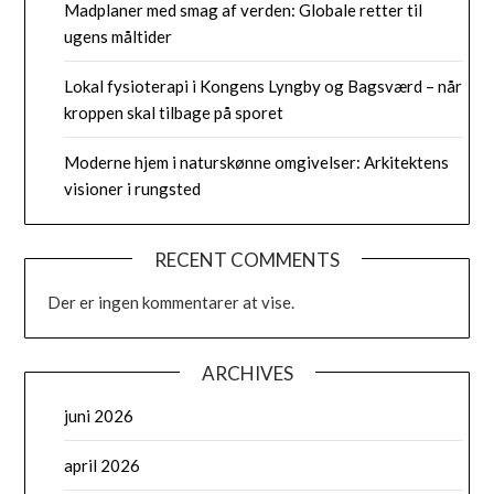
Madplaner med smag af verden: Globale retter til
ugens måltider
Lokal fysioterapi i Kongens Lyngby og Bagsværd – når
kroppen skal tilbage på sporet
Moderne hjem i naturskønne omgivelser: Arkitektens
visioner i rungsted
RECENT COMMENTS
Der er ingen kommentarer at vise.
ARCHIVES
juni 2026
april 2026