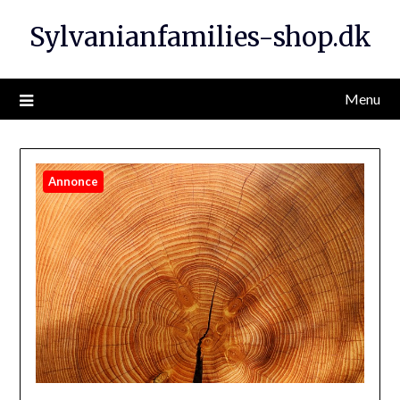
Sylvanianfamilies-shop.dk
Menu
Annonce