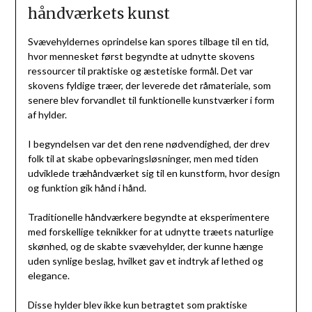
håndværkets kunst
Svævehyldernes oprindelse kan spores tilbage til en tid,
hvor mennesket først begyndte at udnytte skovens
ressourcer til praktiske og æstetiske formål. Det var
skovens fyldige træer, der leverede det råmateriale, som
senere blev forvandlet til funktionelle kunstværker i form
af hylder.
I begyndelsen var det den rene nødvendighed, der drev
folk til at skabe opbevaringsløsninger, men med tiden
udviklede træhåndværket sig til en kunstform, hvor design
og funktion gik hånd i hånd.
Traditionelle håndværkere begyndte at eksperimentere
med forskellige teknikker for at udnytte træets naturlige
skønhed, og de skabte svævehylder, der kunne hænge
uden synlige beslag, hvilket gav et indtryk af lethed og
elegance.
Disse hylder blev ikke kun betragtet som praktiske