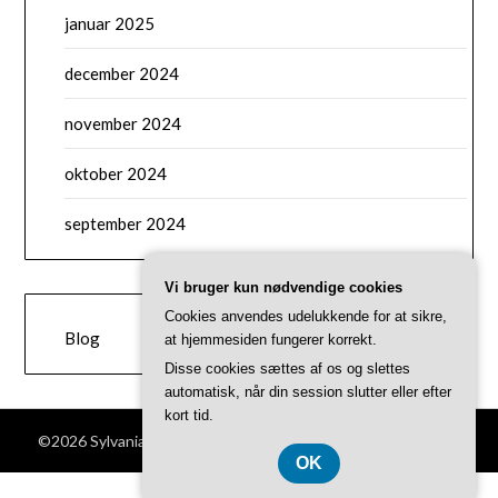
januar 2025
december 2024
november 2024
oktober 2024
september 2024
Vi bruger kun nødvendige cookies
CATEGORIES
Cookies anvendes udelukkende for at sikre,
Blog
at hjemmesiden fungerer korrekt.
Disse cookies sættes af os og slettes
automatisk, når din session slutter eller efter
kort tid.
©2026 Sylvanianfamilies-shop.dk
| Theme by
SuperbThemes
OK
CVR 37407739