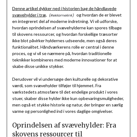
Denne artikel dykker ned i historien bag de håndlavede
svævehylder i træ,
og hvordan de er blevet
en integreret del af moderne indretning. Vi vil udforske,
hvordan oprindelsen af svævehylderne kan spores tilbage
til skovens ressourcer, og hvordan forskellige træsorter
ikke blot påvirker hyldernes udseende, men også deres
funktionalitet. Håndværkerens rolle er central i denne
proces, og vi vil se nærmere på, hvordan traditionelle
teknikker kombineres med moderne innovationer for at
skabe disse unikke stykker.
Derudover vil vi undersøge den kulturelle og dekorative
værdi, som svævehylder tilføjer til hjemmet. Fra
værkstedets atmosfære til det endelige produkt i vores
stuer, skaber disse hylder ikke kun opbevaringsmuligheder,
men også et stykke historie og natur, der bringer en særlig
varme og personlighed ind i vores daglige omgivelser.
Oprindelsen af svævehylder: Fra
skovens ressourcer til