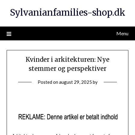
Sylvanianfamilies-shop.dk
Menu
Kvinder i arkitekturen: Nye
stemmer og perspektiver
Posted on
august 29, 2025
by