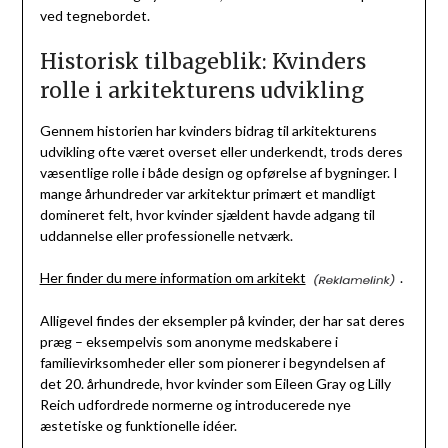
ved tegnebordet.
Historisk tilbageblik: Kvinders
rolle i arkitekturens udvikling
Gennem historien har kvinders bidrag til arkitekturens
udvikling ofte været overset eller underkendt, trods deres
væsentlige rolle i både design og opførelse af bygninger. I
mange århundreder var arkitektur primært et mandligt
domineret felt, hvor kvinder sjældent havde adgang til
uddannelse eller professionelle netværk.
Her finder du mere information om arkitekt
.
Alligevel findes der eksempler på kvinder, der har sat deres
præg – eksempelvis som anonyme medskabere i
familievirksomheder eller som pionerer i begyndelsen af
det 20. århundrede, hvor kvinder som Eileen Gray og Lilly
Reich udfordrede normerne og introducerede nye
æstetiske og funktionelle idéer.