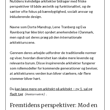
Nutidens kvindelige arkitekter bidrager med friske
perspektiver til både æstetik og funktionalitet, og de
sætter ofte fokus på bæredygtighed, socialt ansvar og
inkluderende design.
Navne som Dorte Mandrup, Lene Tranberg og Eva
Ravnborg har ikke blot opnået anerkendelse i Danmark,
men også sat deres præg på den internationale
arkitekturscene.
Gennem deres arbejde udfordrer de traditionelle normer
og viser, hvordan diversitet kan skabe mere levende og
relevante byrum. Disse inspirerende arkitekter fungerer
som rollemodeller for kommende generationer og beviser,
at arkitekturens verden kun bliver stærkere, når flere
stemmer bliver hørt.
Du
kan læse mere om arkitekt på arkitekt – ny 1. sal og
fladt tag
.
Fremtidens perspektiver: Mod en