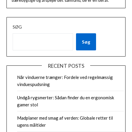
bæredygtige og afspejle det samfund, de er en del af.
SØG
Søg
RECENT POSTS
Når vinduerne trænger: Fordele ved regelmæssig
vinduespudsning
Undgå rygsmerter: Sådan finder du en ergonomisk
gamer stol
Madplaner med smag af verden: Globale retter til
ugens måltider