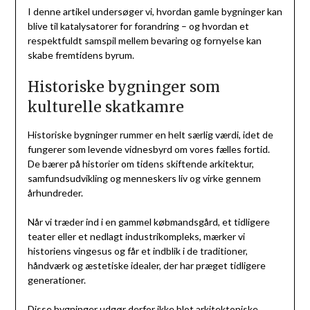
I denne artikel undersøger vi, hvordan gamle bygninger kan
blive til katalysatorer for forandring – og hvordan et
respektfuldt samspil mellem bevaring og fornyelse kan
skabe fremtidens byrum.
Historiske bygninger som
kulturelle skatkamre
Historiske bygninger rummer en helt særlig værdi, idet de
fungerer som levende vidnesbyrd om vores fælles fortid.
De bærer på historier om tidens skiftende arkitektur,
samfundsudvikling og menneskers liv og virke gennem
århundreder.
Når vi træder ind i en gammel købmandsgård, et tidligere
teater eller et nedlagt industrikompleks, mærker vi
historiens vingesus og får et indblik i de traditioner,
håndværk og æstetiske idealer, der har præget tidligere
generationer.
Disse bygninger udgør derfor ikke blot arkitektoniske