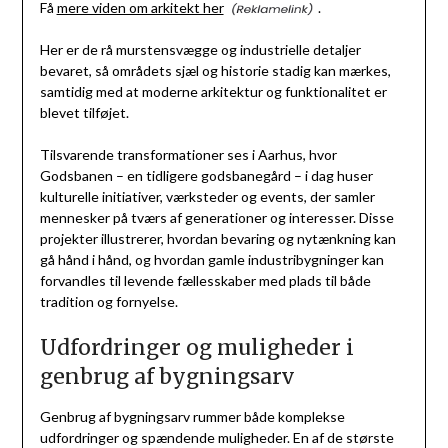
Få
mere viden om arkitekt her
.
Her er de rå murstensvægge og industrielle detaljer
bevaret, så områdets sjæl og historie stadig kan mærkes,
samtidig med at moderne arkitektur og funktionalitet er
blevet tilføjet.
Tilsvarende transformationer ses i Aarhus, hvor
Godsbanen – en tidligere godsbanegård – i dag huser
kulturelle initiativer, værksteder og events, der samler
mennesker på tværs af generationer og interesser. Disse
projekter illustrerer, hvordan bevaring og nytænkning kan
gå hånd i hånd, og hvordan gamle industribygninger kan
forvandles til levende fællesskaber med plads til både
tradition og fornyelse.
Udfordringer og muligheder i
genbrug af bygningsarv
Genbrug af bygningsarv rummer både komplekse
udfordringer og spændende muligheder. En af de største