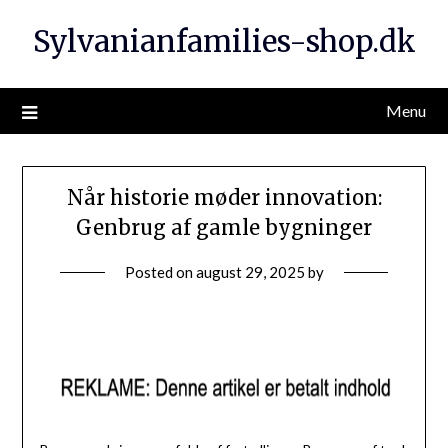
Sylvanianfamilies-shop.dk
Menu
Når historie møder innovation:
Genbrug af gamle bygninger
Posted on
august 29, 2025
by