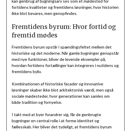
kan genbrug af bygningsarv ses som et mødested for
fortidens kvaliteter og fremtidens løsninger, hvor historien
ikke blot bevares, men genopfindes.
Fremtidens byrum: Hvor fortid og
fremtid mødes
Fremtidens byrum opstår i spændingsfeltet mellem det
historiske og det moderne. Når gamle bygninger genopstår
med nye funktioner, bliver de levende eksempler på,
hvordan fortidens fortællinger kan integreres i nutidens og
fremtidens byliv.
Kombinationen af historiske facader og innovative
løsninger skaber ikke blot arkitektonisk værdi, men også
sociale mødesteder, hvor generationer kan samles om
både tradition og fornyelse.
I takt med at byer forandrer sig, får de genbrugte
bygninger en central rolle i at forme identitet og
fællesskab. Her bliver det tydeligt, at fremtidens byrum