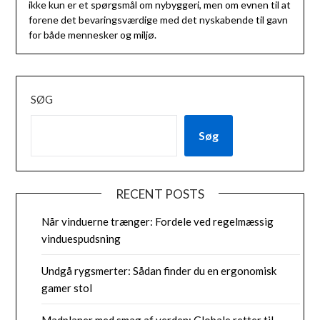
ikke kun er et spørgsmål om nybyggeri, men om evnen til at
forene det bevaringsværdige med det nyskabende til gavn
for både mennesker og miljø.
SØG
Søg
RECENT POSTS
Når vinduerne trænger: Fordele ved regelmæssig
vinduespudsning
Undgå rygsmerter: Sådan finder du en ergonomisk
gamer stol