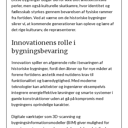
perler, men også kulturelle skatkamre, hvor identitet og
fællesskab styrkes gennem bevarelsen af fysiske rammer
fra fortiden. Ved at værne om de historiske bygninger
sikrer vi, at kommende generationer kan opleve og lære af
det rige kulturarv, de repræsenterer.
Innovationens rolle i
bygningsbevaring
Innovation spiller en afgørende rolle i bevaringen af
historiske bygninger, fordi den åbner op for nye måder at
forene fortidens æstetik med nutidens krav til
funktionalitet og bæredygtighed. Med moderne
teknologier kan arkitekter og ingeniører eksempelvis
integrere energieffektive løsninger og smarte systemer i
gamle konstruktioner uden at gå på kompromis med
bygningens oprindelige karakter.
Digitale værktøjer som 3D-scanning og
bygningsinformationsmodeller (BIM) giver mulighed for