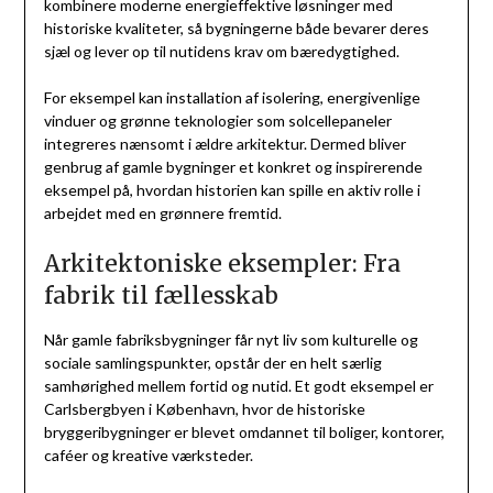
kombinere moderne energieffektive løsninger med
historiske kvaliteter, så bygningerne både bevarer deres
sjæl og lever op til nutidens krav om bæredygtighed.
For eksempel kan installation af isolering, energivenlige
vinduer og grønne teknologier som solcellepaneler
integreres nænsomt i ældre arkitektur. Dermed bliver
genbrug af gamle bygninger et konkret og inspirerende
eksempel på, hvordan historien kan spille en aktiv rolle i
arbejdet med en grønnere fremtid.
Arkitektoniske eksempler: Fra
fabrik til fællesskab
Når gamle fabriksbygninger får nyt liv som kulturelle og
sociale samlingspunkter, opstår der en helt særlig
samhørighed mellem fortid og nutid. Et godt eksempel er
Carlsbergbyen i København, hvor de historiske
bryggeribygninger er blevet omdannet til boliger, kontorer,
caféer og kreative værksteder.