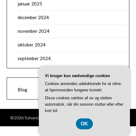
januar 2025
december 2024
november 2024
oktober 2024
september 2024
Vi bruger kun nødvendige cookies
CATEGORIES
Cookies anvendes udelukkende for at sikre,
Blog
at hjemmesiden fungerer korrekt.
Disse cookies sættes af os og slettes
automatisk, når din session slutter eller efter
kort tid.
©2026 Sylvanianfamilies-shop.dk
| Theme by
SuperbThemes
OK
CVR 37407739