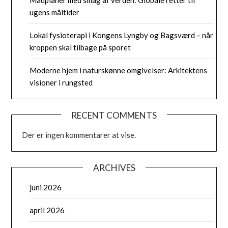
Madplaner med smag af verden: Globale retter til
ugens måltider
Lokal fysioterapi i Kongens Lyngby og Bagsværd – når
kroppen skal tilbage på sporet
Moderne hjem i naturskønne omgivelser: Arkitektens
visioner i rungsted
RECENT COMMENTS
Der er ingen kommentarer at vise.
ARCHIVES
juni 2026
april 2026