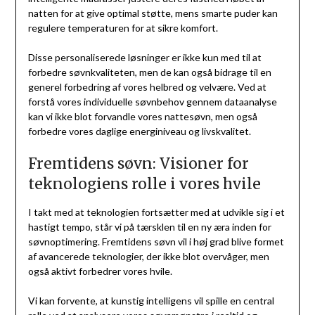
natten for at give optimal støtte, mens smarte puder kan
regulere temperaturen for at sikre komfort.
Disse personaliserede løsninger er ikke kun med til at
forbedre søvnkvaliteten, men de kan også bidrage til en
generel forbedring af vores helbred og velvære. Ved at
forstå vores individuelle søvnbehov gennem dataanalyse
kan vi ikke blot forvandle vores nattesøvn, men også
forbedre vores daglige energiniveau og livskvalitet.
Fremtidens søvn: Visioner for
teknologiens rolle i vores hvile
I takt med at teknologien fortsætter med at udvikle sig i et
hastigt tempo, står vi på tærsklen til en ny æra inden for
søvnoptimering. Fremtidens søvn vil i høj grad blive formet
af avancerede teknologier, der ikke blot overvåger, men
også aktivt forbedrer vores hvile.
Vi kan forvente, at kunstig intelligens vil spille en central