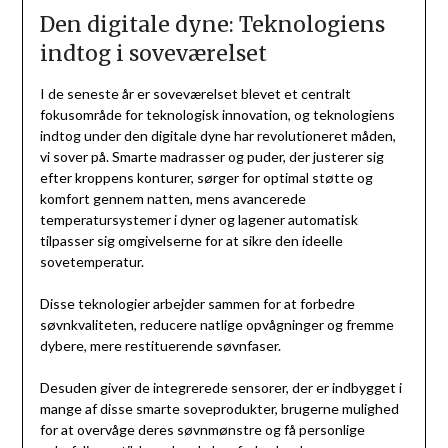
Den digitale dyne: Teknologiens
indtog i soveværelset
I de seneste år er soveværelset blevet et centralt
fokusområde for teknologisk innovation, og teknologiens
indtog under den digitale dyne har revolutioneret måden,
vi sover på. Smarte madrasser og puder, der justerer sig
efter kroppens konturer, sørger for optimal støtte og
komfort gennem natten, mens avancerede
temperatursystemer i dyner og lagener automatisk
tilpasser sig omgivelserne for at sikre den ideelle
sovetemperatur.
Disse teknologier arbejder sammen for at forbedre
søvnkvaliteten, reducere natlige opvågninger og fremme
dybere, mere restituerende søvnfaser.
Desuden giver de integrerede sensorer, der er indbygget i
mange af disse smarte soveprodukter, brugerne mulighed
for at overvåge deres søvnmønstre og få personlige