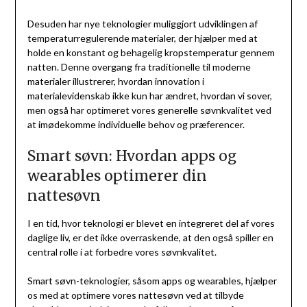
Desuden har nye teknologier muliggjort udviklingen af
temperaturregulerende materialer, der hjælper med at
holde en konstant og behagelig kropstemperatur gennem
natten. Denne overgang fra traditionelle til moderne
materialer illustrerer, hvordan innovation i
materialevidenskab ikke kun har ændret, hvordan vi sover,
men også har optimeret vores generelle søvnkvalitet ved
at imødekomme individuelle behov og præferencer.
Smart søvn: Hvordan apps og
wearables optimerer din
nattesøvn
I en tid, hvor teknologi er blevet en integreret del af vores
daglige liv, er det ikke overraskende, at den også spiller en
central rolle i at forbedre vores søvnkvalitet.
Smart søvn-teknologier, såsom apps og wearables, hjælper
os med at optimere vores nattesøvn ved at tilbyde