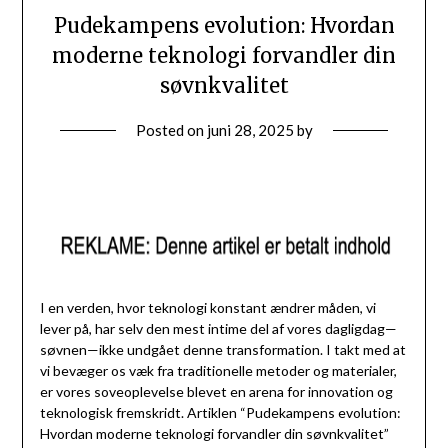
Pudekampens evolution: Hvordan
moderne teknologi forvandler din
søvnkvalitet
Posted on
juni 28, 2025
by
I en verden, hvor teknologi konstant ændrer måden, vi
lever på, har selv den mest intime del af vores dagligdag—
søvnen—ikke undgået denne transformation. I takt med at
vi bevæger os væk fra traditionelle metoder og materialer,
er vores soveoplevelse blevet en arena for innovation og
teknologisk fremskridt. Artiklen “Pudekampens evolution:
Hvordan moderne teknologi forvandler din søvnkvalitet”