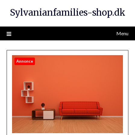
Sylvanianfamilies-shop.dk
Menu
Annonce