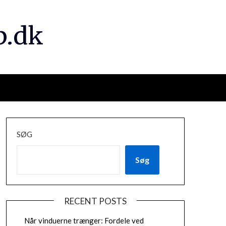
p.dk
SØG
Søg
RECENT POSTS
Når vinduerne trænger: Fordele ved