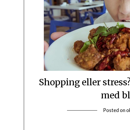
Shopping eller stress
med bl
Posted on
o