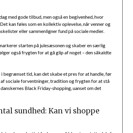
 dag med gode tilbud, men også en begivenhed, hvor
. Det kan føles som en kollektiv oplevelse, når venner og
kelister eller sammenligner fund på sociale medier.
r markerer starten på julesæsonen og skaber en særlig
ger også frygten for at gå glip af noget – den såkaldte
 begrænset tid, kan det skabe et pres for at handle, før
 sociale forventninger, tradition og frygten for at stå
 danskernes Black Friday-shopping, uanset om det
ntal sundhed: Kan vi shoppe