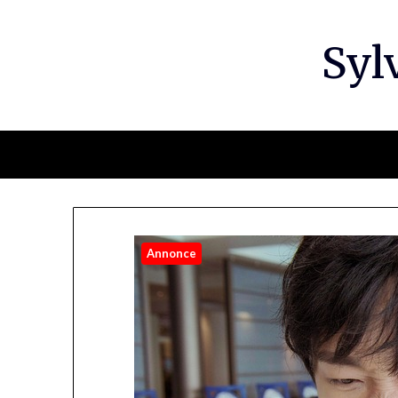
Syl
Annonce