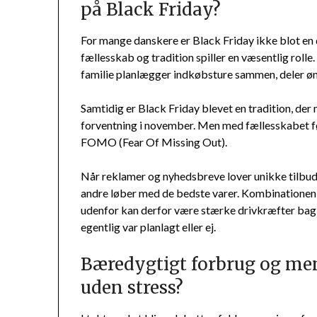
på Black Friday?
For mange danskere er Black Friday ikke blot en
fællesskab og tradition spiller en væsentlig rolle
familie planlægger indkøbsture sammen, deler øns
Samtidig er Black Friday blevet en tradition, de
forventning i november. Men med fællesskabet føl
FOMO (Fear Of Missing Out).
Når reklamer og nyhedsbreve lover unikke tilbud i
andre løber med de bedste varer. Kombinationen af
udenfor kan derfor være stærke drivkræfter bag
egentlig var planlagt eller ej.
Bæredygtigt forbrug og me
uden stress?