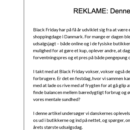
Black Friday har på få år udviklet sig fra at være
shoppingdage i Danmark. For mange er dagen ble
udsalgsjagt – både online og i de fysiske butikke
mulighed for at gøre et kup, oplever andre, at da
forventningspres og et pres på både pengepung 
I takt med at Black Friday vokser, vokser også 
forbrugere. Er det en festdag, hvor vi sammen kan 
med at lade os rive med af frygten for at gå gli
finde balancen mellem bæredygtigt forbrug og øn
vores mentale sundhed?
I denne artikel undersøger vi danskernes oplevel
os ud i butikkerne og ind på nettet, og spørger, 
årets største udsalgsdag.