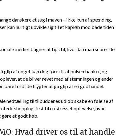
mange danskere et sug i maven – ikke kun af spænding,
ser kan hurtigt udvikle sig til et kapløb mod både tiden
 sociale medier bugner af tips til, hvordan man scorer de
å glip af noget kan dog føre til, at pulsen banker, og
oplever, at de bliver revet med af stemningen og ender
, bare fordi de frygter at gå glip af en god handel.
le nedtælling til tilbuddenes udløb skabe en følelse af
ntede shopping-fest til en stresset oplevelse, hvor
 gøre et godt køb.
MO: Hvad driver os til at handle