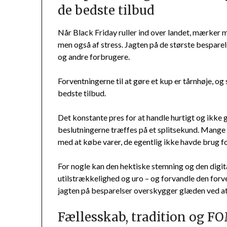
de bedste tilbud
Når Black Friday ruller ind over landet, mærker 
men også af stress. Jagten på de største besparel
og andre forbrugere.
Forventningerne til at gøre et kup er tårnhøje, og
bedste tilbud.
Det konstante pres for at handle hurtigt og ikke g
beslutningerne træffes på et splitsekund. Mange 
med at købe varer, de egentlig ikke havde brug for
For nogle kan den hektiske stemning og den digita
utilstrækkelighed og uro – og forvandle den forve
jagten på besparelser overskygger glæden ved at
Fællesskab, tradition og FO