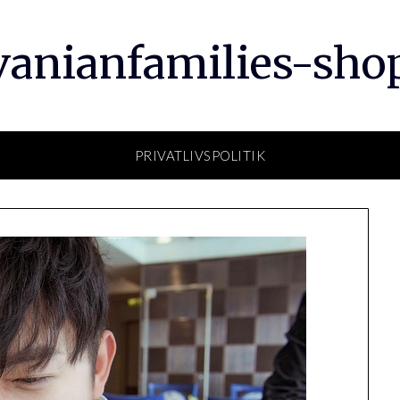
vanianfamilies-sho
PRIVATLIVSPOLITIK