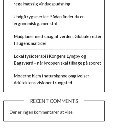
regelmæssig vinduespudsning
Undgå rygsmerter: Sådan finder du en
ergonomisk gamer stol
Madplaner med smag af verden: Globale retter
til ugens måltider
Lokal fysioterapi i Kongens Lyngby og
Bagsværd – når kroppen skal tilbage på sporet
Moderne hjem i naturskønne omgivelser:
Arkitektens visioner i rungsted
RECENT COMMENTS
Der er ingen kommentarer at vise.