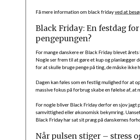
Få mere information om black friday
ved at bes
Black Friday: En festdag for 
pengepungen?
For mange danskere er Black Friday blevet årets h
Nogle ser frem til at gøre et kup og planlægger d
for at skulle bruge penge på ting, de måske ikke h
Dagen kan føles som en festlig mulighed for at op
massive fokus på forbrug skabe en følelse af, at m
For nogle bliver Black Friday derfor en sjov jagt 
samvittighed eller økonomisk bekymring. Uanset o
Black Friday har sat sit præg på danskernes forh
Når pulsen stiger – stress 